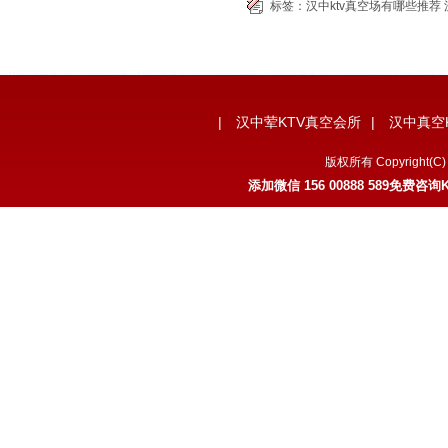
标签：
汉中ktv真空场有哪些推荐
|
汉中荤KTV真空会所
|
汉中真空
版权所有 Copyrigh
添加微信
156 00888 589
免费咨询K