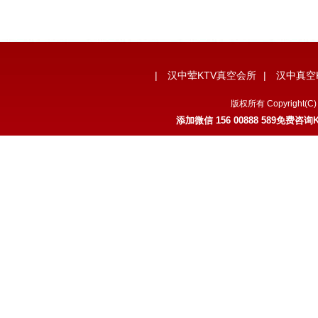
|
汉中荤KTV真空会所
|
汉中真空
版权所有 Copyrigh
添加微信
156 00888 589
免费咨询K