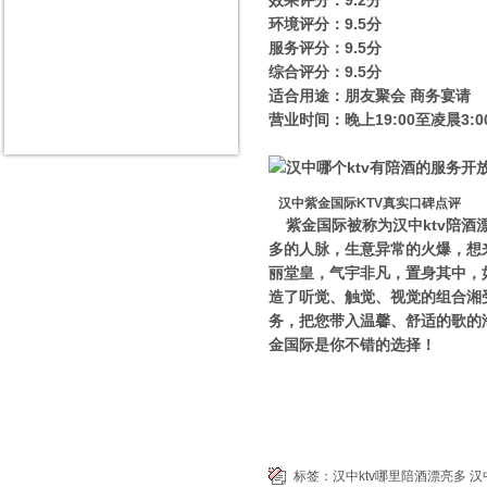
效果评分：9.2分
环境评分：9.5分
服务评分：9.5分
综合评分：9.5分
适合用途：朋友聚会 商务宴请
营业时间：晚上19:00至凌晨3:0
汉中紫金国际KTV真实口碑点评
紫金国际被称为汉中ktv陪
多的人脉，生意异常的火爆，想
丽堂皇，气宇非凡，置身其中，
造了听觉、触觉、视觉的组合湘
务，把您带入温馨、舒适的歌的
金国际是你不错的选择！
标签：
汉中ktv哪里陪酒漂亮多
汉